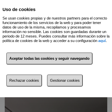
Select Language
▼
Uso de cookies
Se usan cookies propias y de nuestros partners para el correcto
funcionamiento de los servicios de la web y para poder tener
datos de uso de la misma, recopilamos y procesamos
información no sensible. Las cookies son guardadas durante un
periodo de 12 meses. Puedes consultar más información sobre la
política de cookies de la web y acceder a su configuración
aquí
.
2
Inmuebles
L'Eixample (València)
Aceptar todas las cookies y seguir navegando
Lista
Mapa
Filtros
Rechazar cookies
Gestionar cookies
más reciente
más reciente
Menos reciente
Baratos