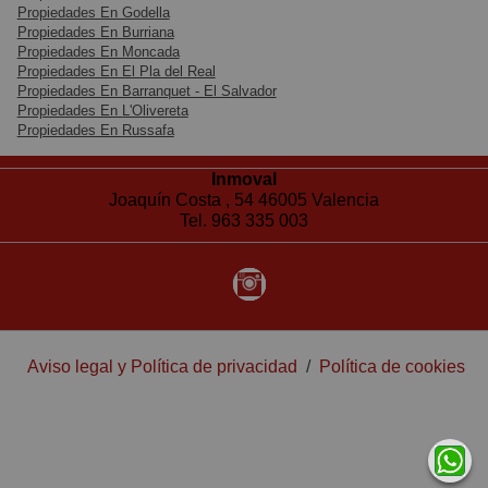
Propiedades En Godella
Propiedades En Burriana
Propiedades En Moncada
Propiedades En El Pla del Real
Propiedades En Barranquet - El Salvador
Propiedades En L'Olivereta
Propiedades En Russafa
Inmoval
Joaquín Costa , 54 46005 Valencia
Tel. 963 335 003
Aviso legal y Política de privacidad
/
Política de cookies