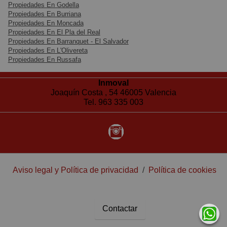
Propiedades En Godella
Propiedades En Burriana
Propiedades En Moncada
Propiedades En El Pla del Real
Propiedades En Barranquet - El Salvador
Propiedades En L'Olivereta
Propiedades En Russafa
Inmoval
Joaquín Costa , 54 46005 Valencia
Tel. 963 335 003
Aviso legal y Política de privacidad
/
Política de cookies
Contactar