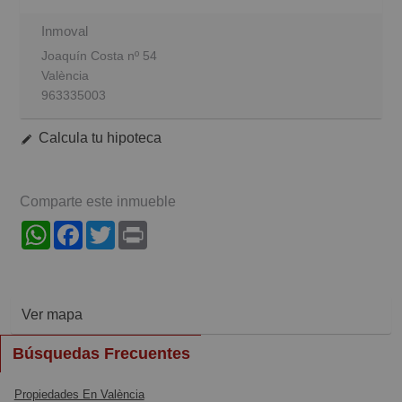
Inmoval
Joaquín Costa nº 54
València
963335003
Calcula tu hipoteca
Comparte este inmueble
WhatsApp
Facebook
Twitter
Print
Ver mapa
Búsquedas Frecuentes
Propiedades En València