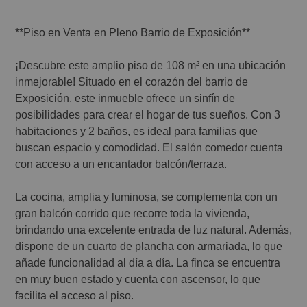
**Piso en Venta en Pleno Barrio de Exposición**
¡Descubre este amplio piso de 108 m² en una ubicación
inmejorable! Situado en el corazón del barrio de
Exposición, este inmueble ofrece un sinfín de
posibilidades para crear el hogar de tus sueños. Con 3
habitaciones y 2 baños, es ideal para familias que
buscan espacio y comodidad. El salón comedor cuenta
con acceso a un encantador balcón/terraza.
La cocina, amplia y luminosa, se complementa con un
gran balcón corrido que recorre toda la vivienda,
brindando una excelente entrada de luz natural. Además,
dispone de un cuarto de plancha con armariada, lo que
añade funcionalidad al día a día. La finca se encuentra
en muy buen estado y cuenta con ascensor, lo que
facilita el acceso al piso.