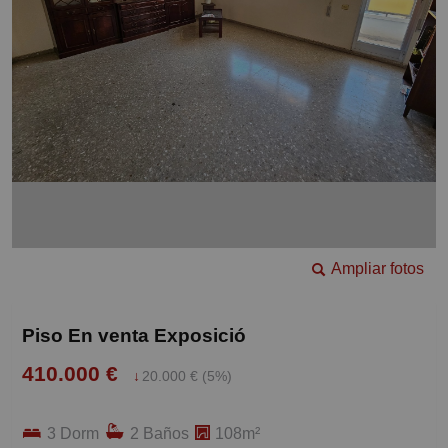
Ampliar fotos
Piso En venta Exposició
410.000 €
↓
20.000 € (5%)
3 Dorm
2 Baños
108m²