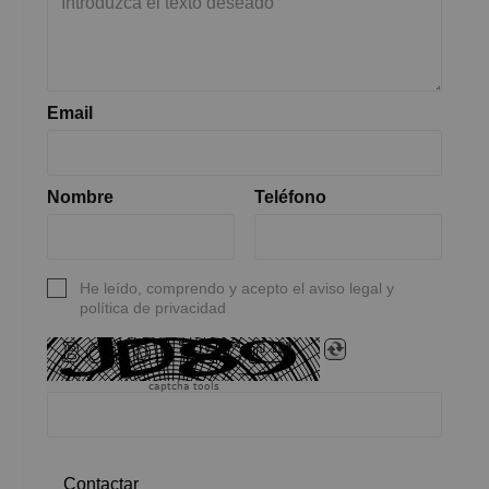
Email
Nombre
Teléfono
He leído, comprendo y acepto el aviso legal y
política de privacidad
captcha tools
Contactar